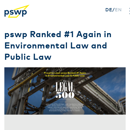
DE
EN
Direkt
pswp Ranked #1 Again in
zum
Environmental Law and
Inhalt
Public Law